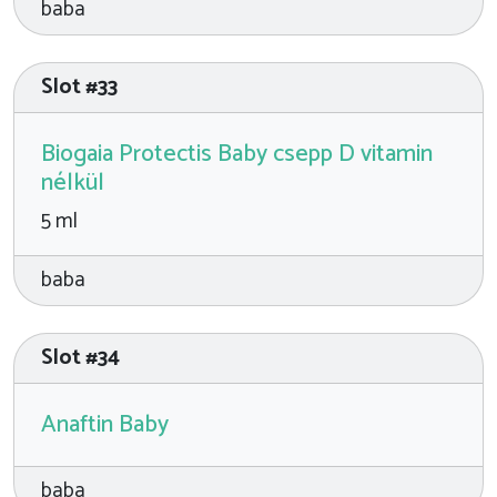
baba
Slot #33
Biogaia Protectis Baby csepp D vitamin
nélkül
5 ml
baba
Slot #34
Anaftin Baby
baba