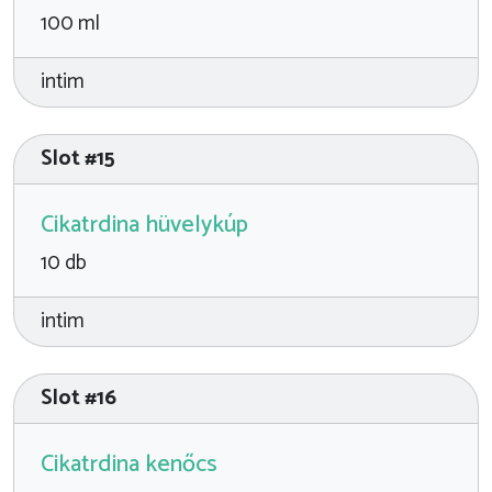
100 ml
intim
Slot #15
Cikatrdina hüvelykúp
10 db
intim
Slot #16
Cikatrdina kenőcs