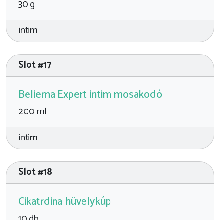
30 g
intim
Slot #17
Beliema Expert intim mosakodó
200 ml
intim
Slot #18
Cikatrdina hüvelykúp
10 db