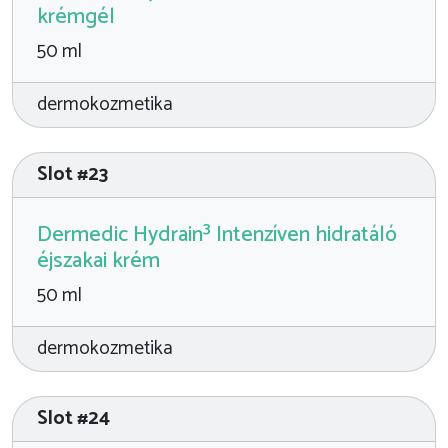
krémgél
50 ml
dermokozmetika
Slot #23
Dermedic Hydrain³ Intenzíven hidratáló
éjszakai krém
50 ml
dermokozmetika
Slot #24