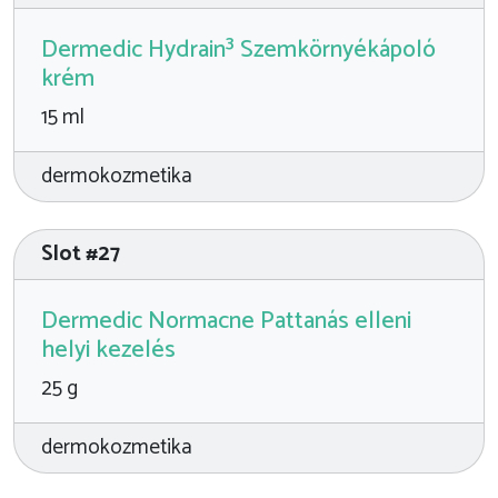
Dermedic Hydrain³ Szemkörnyékápoló
krém
15 ml
dermokozmetika
Slot #27
Dermedic Normacne Pattanás elleni
helyi kezelés
25 g
dermokozmetika