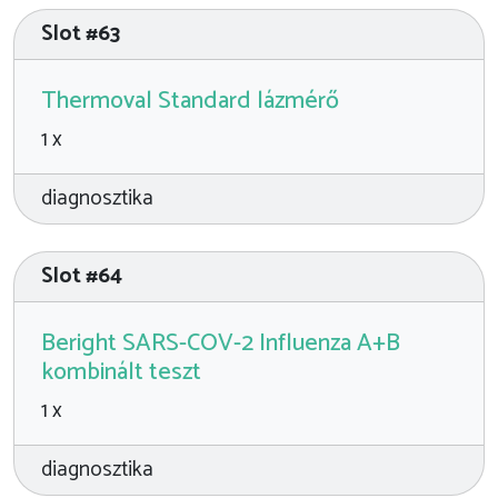
Slot #63
Thermoval Standard lázmérő
1 x
diagnosztika
Slot #64
Beright SARS-COV-2 Influenza A+B
kombinált teszt
1 x
diagnosztika