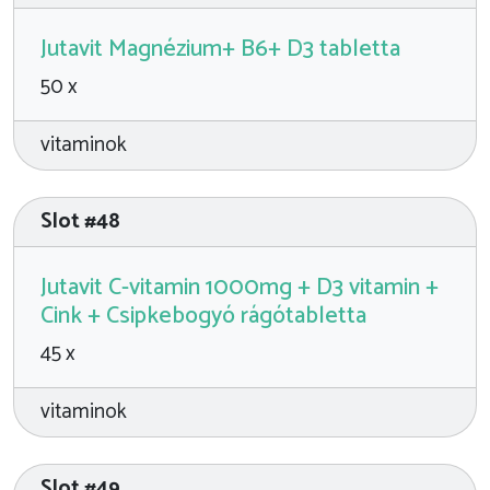
Jutavit Magnézium+ B6+ D3 tabletta
50 x
vitaminok
Slot #48
Jutavit C-vitamin 1000mg + D3 vitamin +
Cink + Csipkebogyó rágótabletta
45 x
vitaminok
Slot #49