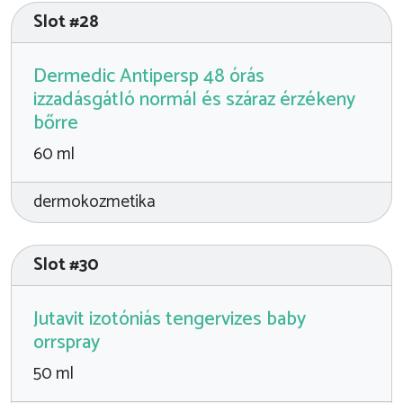
Slot #28
Dermedic Antipersp 48 órás
izzadásgátló normál és száraz érzékeny
bőrre
60 ml
dermokozmetika
Slot #30
Jutavit izotóniás tengervizes baby
orrspray
50 ml