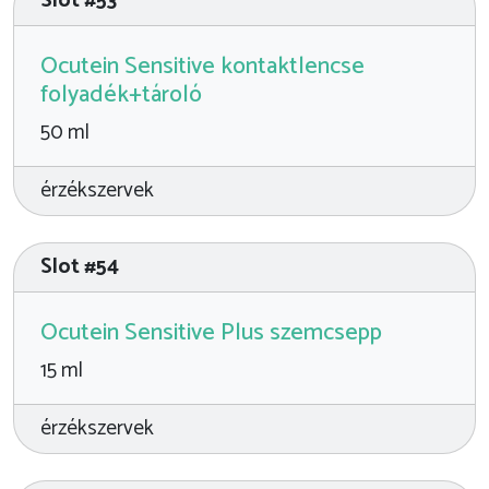
Slot #53
Ocutein Sensitive kontaktlencse
folyadék+tároló
50 ml
érzékszervek
Slot #54
Ocutein Sensitive Plus szemcsepp
15 ml
érzékszervek