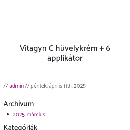
Vitagyn C hüvelykrém + 6
applikátor
//
admin
// péntek, április 11th, 2025
Archívum
2025. március
Kategóriák