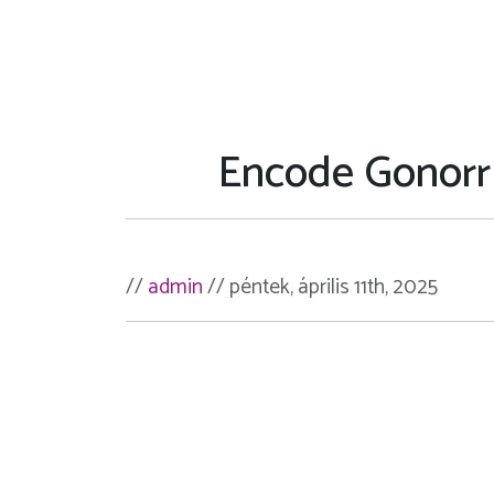
Encode Gonorr
//
admin
// péntek, április 11th, 2025