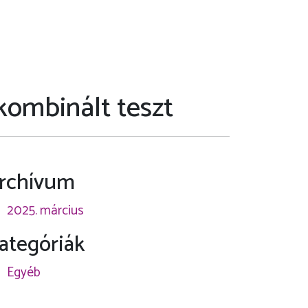
ombinált teszt
rchívum
2025. március
ategóriák
Egyéb