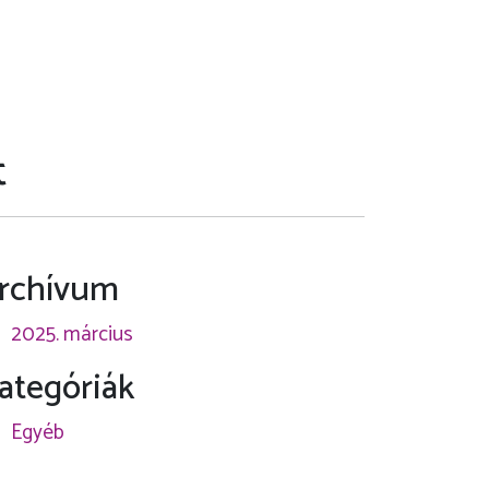
t
rchívum
2025. március
ategóriák
Egyéb