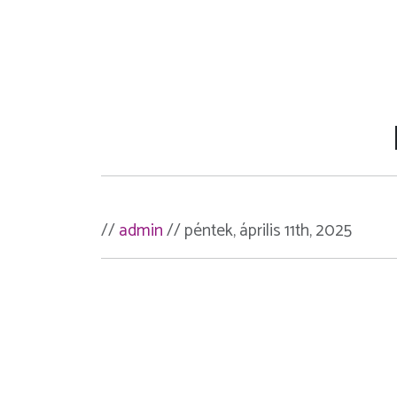
//
admin
// péntek, április 11th, 2025