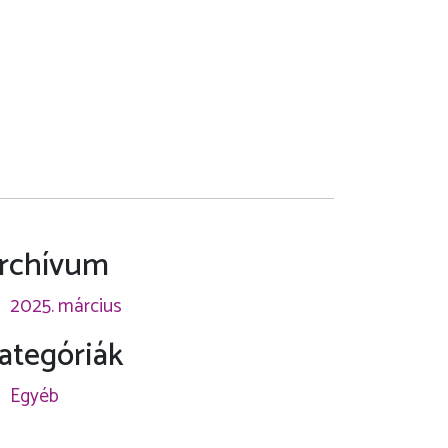
rchívum
2025. március
ategóriák
Egyéb