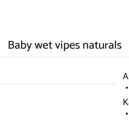
Baby wet vipes naturals
A
K