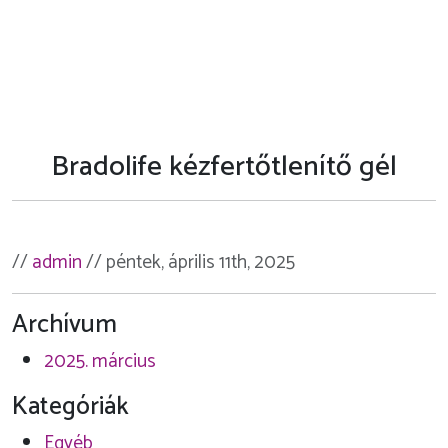
Bradolife kézfertőtlenítő gél
//
admin
// péntek, április 11th, 2025
Archívum
2025. március
Kategóriák
Egyéb