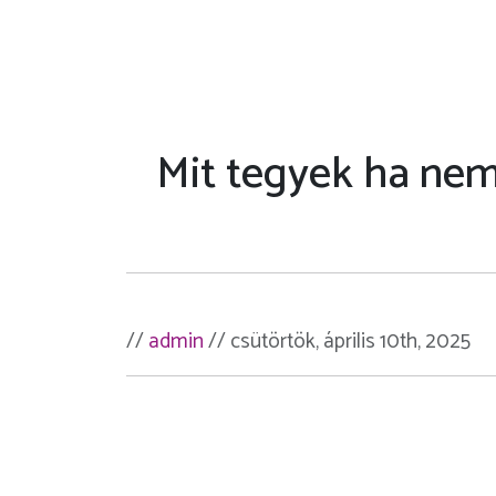
Mit tegyek ha ne
//
admin
// csütörtök, április 10th, 2025