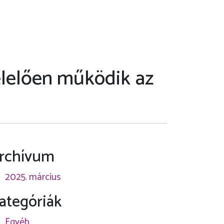
lelően működik az
rchívum
2025. március
ategóriák
Egyéb